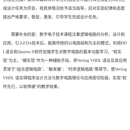
成设计任务为宗旨，视具体情况给予适当指导，应对实验纪律和态度
提出严格要求，督促、激发、引导学生完成设计任务。
需要补充的是：数字电子技术课程注重逻辑电路的分析、设计和
应用，引入
EDA
技术后，脱离传统的以电路结构为主的模式，利用
HD
L
语言和
Quartus II
软件加强学生对数字电路的基本功能学习，“软实
现”为主，“硬实现”作为一种辅助手段。将
Verilog VHDL
语言及其应用
贯穿于“组合逻辑电路”、“触发器”、“时序逻辑电路”等章节，使
Verilog
VHDL
语言得程序设计方法与数字电路理论与应用密切衔接，实现“软
件先行，以软带硬”的教学效果。