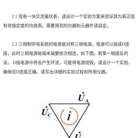
2.1
现有一块交流毫伏表，请设计一个实验方案来验证其为真正弦
有效值定度的均值表。需要用到的仪器和元器件请自定。
2.2
三相制供电系统的电源是对称三相电源，电源可以接成
D
连
接，此时三相电源始端末端要依次相连，如下图。若某一相接反的
话，
D
接电源中将会产生环流，可能将电源烧毁。请设计一个实验，
确保该
D
连接正确。请写出详细的实验过程和所用仪器。