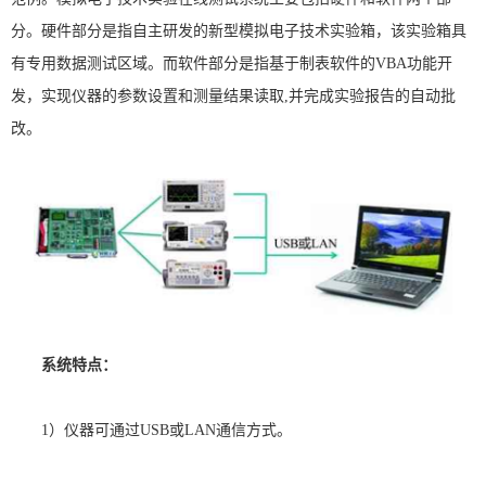
分。硬件部分是指自主研发的新型模拟电子技术实验箱，该实验箱具
有专用数据测试区域。而软件部分是指基于制表软件的
VBA
功能开
发，实现仪器的参数设置和测量结果读取
,
并完成实验报告的自动批
改。
系统特点：
1
）仪器可通过
USB
或
LAN
通信方式。