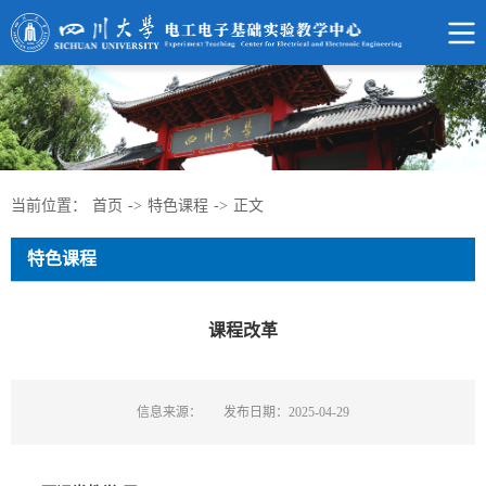
当前位置：
首页
->
特色课程
->
正文
特色课程
课程改革
信息来源：
发布日期：2025-04-29