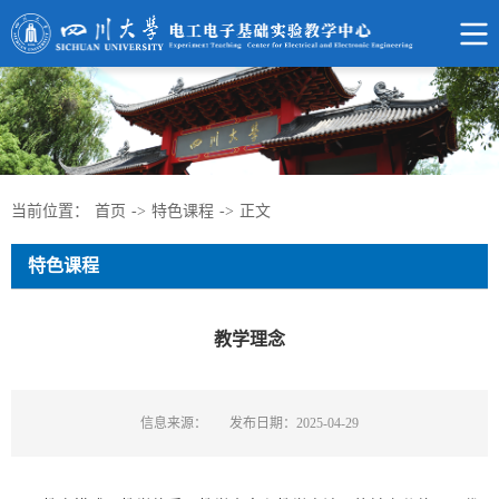
当前位置：
首页
->
特色课程
->
正文
特色课程
教学理念
信息来源：
发布日期：2025-04-29